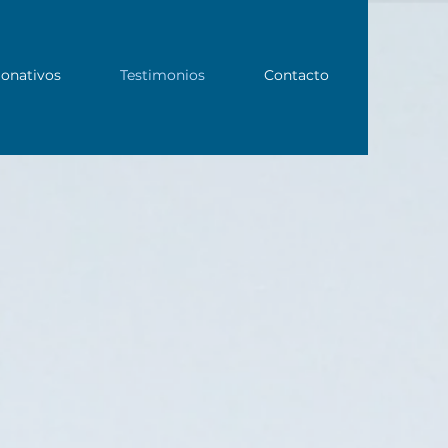
onativos
Testimonios
Contacto