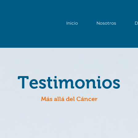
Inicio
Nosotros
D
Testimonios
Más allá del Cáncer