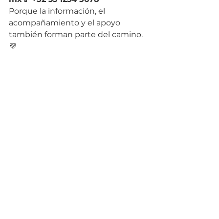
Porque la información, el 
acompañamiento y el apoyo 
también forman parte del camino. 
💜
cáncer
señales
cáncer