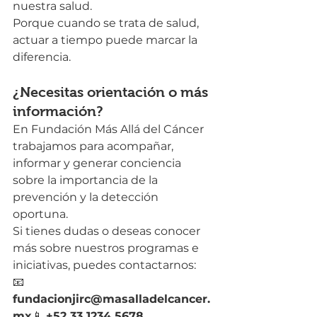
nuestra salud.
Porque cuando se trata de salud, 
actuar a tiempo puede marcar la 
diferencia.
¿Necesitas orientación o más 
información?
En Fundación Más Allá del Cáncer 
trabajamos para acompañar, 
informar y generar conciencia 
sobre la importancia de la 
prevención y la detección 
oportuna.
Si tienes dudas o deseas conocer 
más sobre nuestros programas e 
iniciativas, puedes contactarnos:
📧 
fundacionjirc@masalladelcancer.
mx
📱 
+52 33 1234 5678